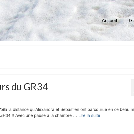
Accueil
Ge
eurs du GR34
ilà la distance qu’Alexandra et Sébastien ont parcourue en ce beau m
u GR34 !! Avec une pause à la chambre …
Lire la suite