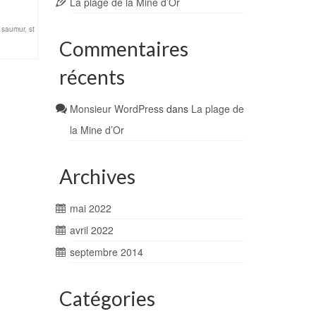
La plage de la Mine d’Or
,
saumur
,
st
Commentaires
récents
Monsieur WordPress
dans
La plage de
la Mine d’Or
Archives
mai 2022
avril 2022
septembre 2014
Catégories