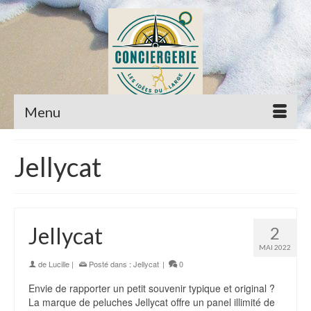
Menu
Jellycat
Jellycat
2
MAI 2022
de
Lucille
|
Posté dans :
Jellycat
|
0
Envie de rapporter un petit souvenir typique et original ?
La marque de peluches Jellycat offre un panel illimité de