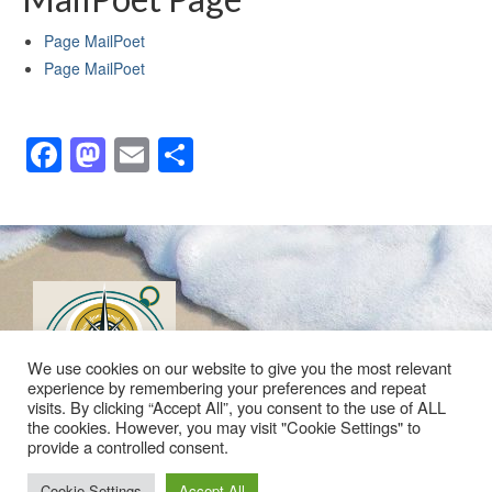
Page MailPoet
Page MailPoet
Facebook
Mastodon
Email
Partager
We use cookies on our website to give you the most relevant
experience by remembering your preferences and repeat
visits. By clicking “Accept All”, you consent to the use of ALL
the cookies. However, you may visit "Cookie Settings" to
provide a controlled consent.
Politique de confidentialité
Mentions légales
Plan du site
Contact
Cookie Settings
Accept All