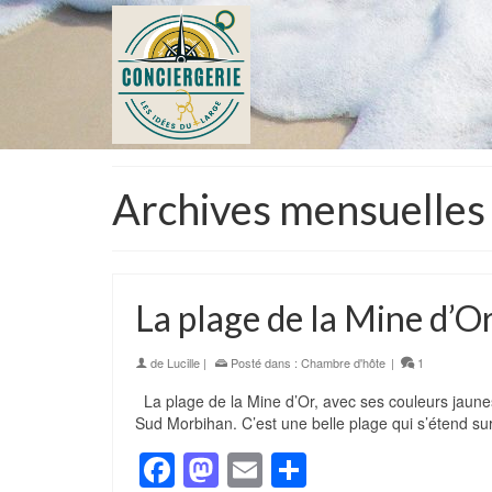
Archives mensuelles
La plage de la Mine d’O
de
Lucille
|
Posté dans :
Chambre d'hôte
|
1
La plage de la Mine d’Or, avec ses couleurs jaunes 
Sud Morbihan. C’est une belle plage qui s’étend su
Facebook
Mastodon
Email
Partager