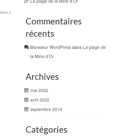
La plage de la Mine d’Or
pêche à
Commentaires
récents
Monsieur WordPress
dans
La plage de
la Mine d’Or
Archives
mai 2022
avril 2022
septembre 2014
Catégories