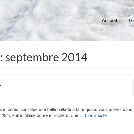
Accueil
Ge
 : septembre 2014
r
et ocres, constitue une belle ballade à faire quand vous arrivez dans 
r 2km, entre falaise dorée et rochers. Une …
Lire la suite