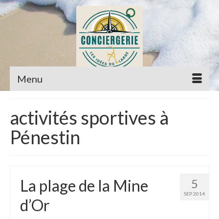
Menu
activités sportives à
Pénestin
La plage de la Mine
5
SEP 2014
d’Or