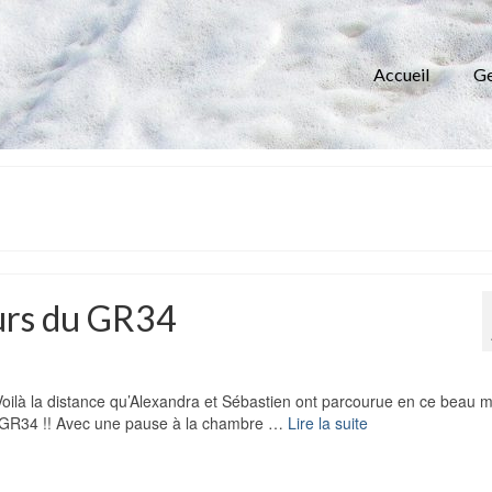
Accueil
Ge
eurs du GR34
ilà la distance qu’Alexandra et Sébastien ont parcourue en ce beau m
u GR34 !! Avec une pause à la chambre …
Lire la suite