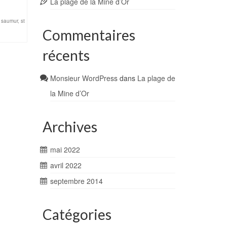
La plage de la Mine d’Or
,
saumur
,
st
Commentaires
récents
Monsieur WordPress
dans
La plage de
la Mine d’Or
Archives
mai 2022
avril 2022
septembre 2014
Catégories