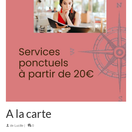
A la carte
de
Lucille
|
0