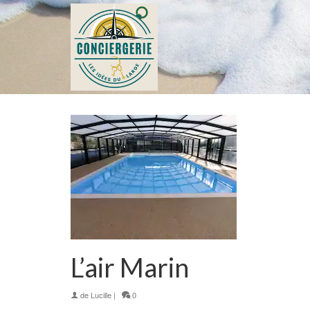
L’air Marin
de
Lucille
|
0