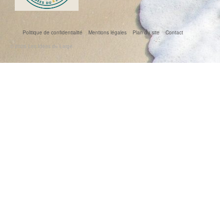
Politique de confidentialité
Mentions légales
Plan du site
Contact
© 2026 Les Idées du Large